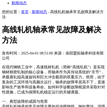
新闻动态
您的位置：
首页
-
新闻动态
- 高线轧机轴承常见故障及解决方
法
高线轧机轴承常见故障及解决
方法
发布时间：2025-04-01 08:51:00
来源：洛阳盟拓轴承科技有限
公司
在现代钢铁工业中，高速线材轧机（简称“高线轧机”）是实现
钢材精密轧制的核心设备，而轴承作为其传动系统的“关节”，
承载着轧辊高速旋转和巨大冲击载荷的双重压力。然而，由于
复杂的工况环境与高频次运行，轴承的故障率居高不下，直接
影响生产效率和设备寿命。如何科学诊断故障根源并采取针对
性措施，已成为保障轧机稳定运行的关键课题。
一、典型故障的成因与危害‌
高线轧机轴承的常见故障主要包括油膜烧损、轴向窜动、润滑