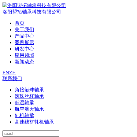
洛阳盟拓轴承科技有限公司
首页
关于我们
产品中心
案例展示
研发中心
应用领域
新闻动态
EN
ZH
联系我们
角接触球轴承
滚珠丝杠轴承
低温轴承
航空航天轴承
轧机轴承
高速线材轧机轴承