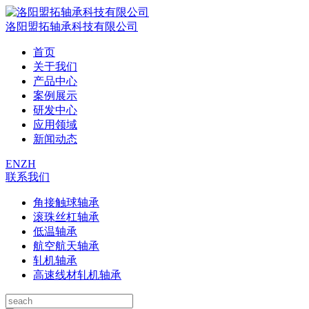
洛阳盟拓轴承科技有限公司
首页
关于我们
产品中心
案例展示
研发中心
应用领域
新闻动态
EN
ZH
联系我们
角接触球轴承
滚珠丝杠轴承
低温轴承
航空航天轴承
轧机轴承
高速线材轧机轴承