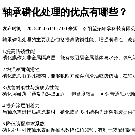
轴承磷化处理的优点有哪些？
发布时间：2026-05-06 09:27:00
来源：洛阳盟拓轴承科技有限
轴承磷化处理的主要优点包括提高防锈性能、增强润滑性、改
1.提高防锈性能
磷化膜作为非金属隔离层，能有效阻隔金属基体与水分、氧气
2.增强表面润滑性
磷化膜具有多孔结构，能够吸附并储存润滑油或防锈油，在轴
3.改善耐磨性与抗疲劳性能
磷化层虽薄（通常为2–15μm），但硬度较高，可达普通轴承
4.提升涂层附着力
当轴承需进行后续涂装时，磷化膜的多孔结构为涂料渗透提供
5.降低装配摩擦系数
磷化处理可使轴承表面摩擦系数降低约30%，有利于装配和调