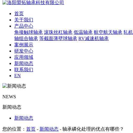
首页
关于我们
产品中心
角接触球轴承
滚珠丝杠轴承
低温轴承
航空航天轴承
轧机
轴组合轴承
等截面薄壁球轴承
RV减速机轴承
案例展示
研发中心
应用领域
新闻动态
联系我们
EN
NEWS
新闻动态
新闻动态
您的位置：
首页
-
新闻动态
- 轴承磷化处理的优点有哪些？