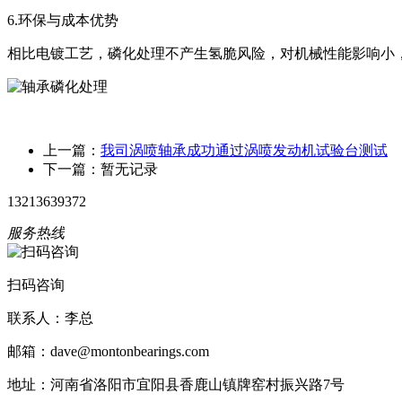
6.环保与成本优势
相比电镀工艺，磷化处理不产生氢脆风险，对机械性能影响小
上一篇：
我司涡喷轴承成功通过涡喷发动机试验台测试
下一篇：暂无记录
13213639372
服务热线
扫码咨询
联系人：李总
邮箱：dave@montonbearings.com
地址：河南省洛阳市宜阳县香鹿山镇牌窑村振兴路7号