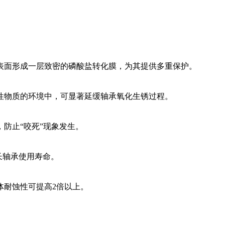
表面形成一层致密的磷酸盐转化膜，为其提供多重保护。
性物质的环境中，可显著延缓轴承氧化生锈过程。
防止“咬死”现象发生。
长轴承使用寿命。
体耐蚀性可提高2倍以上。