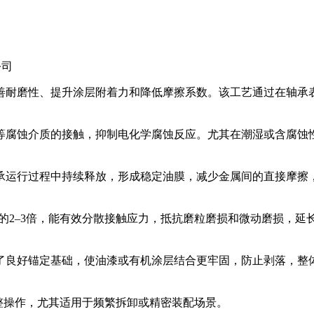
公司
善耐磨性、提升涂层附着力和降低摩擦系数。该工艺通过在轴承
等腐蚀介质的接触，抑制电化学腐蚀反应。尤其在潮湿或含腐蚀
承运行过程中持续释放，形成稳定油膜，减少金属间的直接摩擦，
钢的2–3倍，能有效分散接触应力，抵抗磨粒磨损和微动磨损，延
了良好锚定基础，使油漆或有机涂层结合更牢固，防止剥落，整
整操作，尤其适用于频繁拆卸或精密装配场景。