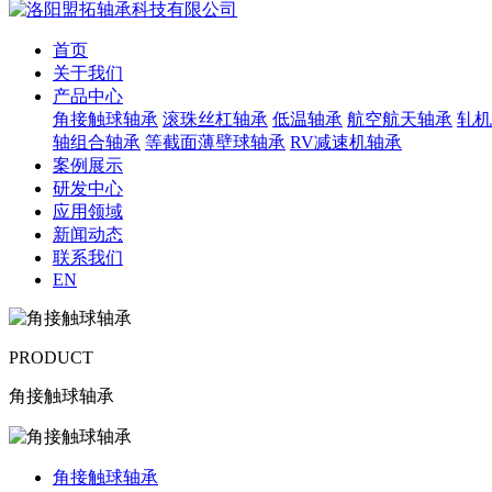
首页
关于我们
产品中心
角接触球轴承
滚珠丝杠轴承
低温轴承
航空航天轴承
轧机
轴组合轴承
等截面薄壁球轴承
RV减速机轴承
案例展示
研发中心
应用领域
新闻动态
联系我们
EN
PRODUCT
角接触球轴承
角接触球轴承