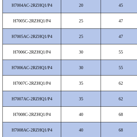
H7004AC-2RZHQ1/P4
20
45
H7005C-2RZHQ1/P4
25
47
H7005AC-2RZHQ1/P4
25
47
H7006C-2RZHQ1/P4
30
55
H7006AC-2RZHQ1/P4
30
55
H7007C-2RZHQ1/P4
35
62
H7007AC-2RZHQ1/P4
35
62
H7008C-2RZHQ1/P4
40
68
H7008AC-2RZHQ1/P4
40
68