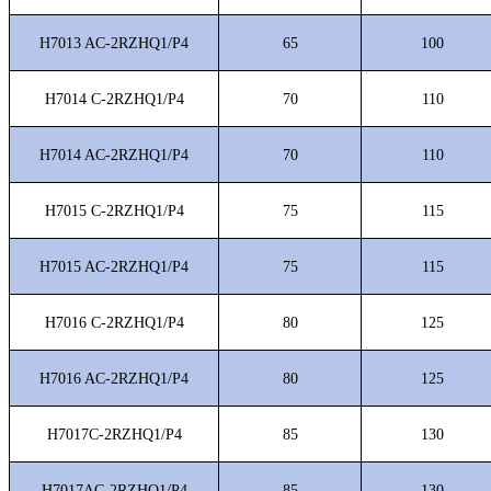
H7013 AC-2RZHQ1/P4
65
100
H7014 C-2RZHQ1/P4
70
110
H7014 AC-2RZHQ1/P4
70
110
H7015 C-2RZHQ1/P4
75
115
H7015 AC-2RZHQ1/P4
75
115
H7016 C-2RZHQ1/P4
80
125
H7016 AC-2RZHQ1/P4
80
125
H7017C-2RZHQ1/P4
85
130
H7017AC-2RZHQ1/P4
85
130