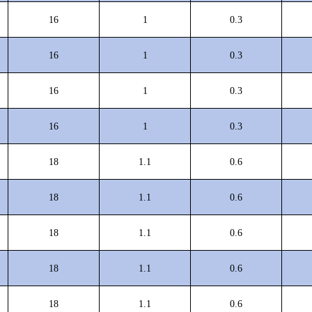
16
1
0.3
16
1
0.3
16
1
0.3
16
1
0.3
18
1.1
0.6
18
1.1
0.6
18
1.1
0.6
18
1.1
0.6
18
1.1
0.6