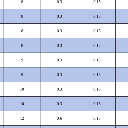
8
0.3
0.15
8
0.3
0.15
8
0.3
0.15
8
0.3
0.15
9
0.3
0.15
9
0.3
0.15
10
0.3
0.15
10
0.3
0.15
12
0.6
0.15