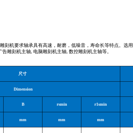
雕刻机要求轴承具有高速，耐磨，低噪音，寿命长等特点。选用
 广告雕刻机主轴, 电脑雕刻机主轴, 数控雕刻机主轴等。
尺寸
Dimension
B
rsmin
r1smin
mm
mm
mm