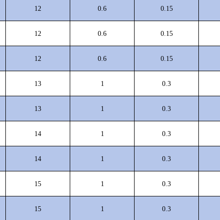
12
0.6
0.15
12
0.6
0.15
12
0.6
0.15
13
1
0.3
13
1
0.3
14
1
0.3
14
1
0.3
15
1
0.3
15
1
0.3