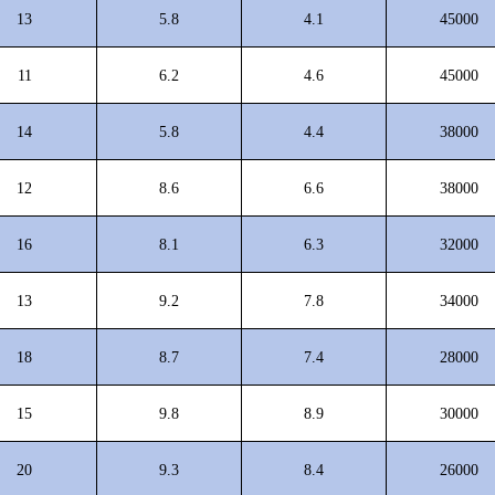
13
5.8
4.1
45000
11
6.2
4.6
45000
14
5.8
4.4
38000
12
8.6
6.6
38000
16
8.1
6.3
32000
13
9.2
7.8
34000
18
8.7
7.4
28000
15
9.8
8.9
30000
20
9.3
8.4
26000