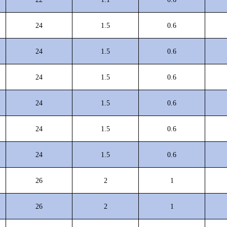
24
1.5
0.6
24
1.5
0.6
24
1.5
0.6
24
1.5
0.6
24
1.5
0.6
24
1.5
0.6
26
2
1
26
2
1