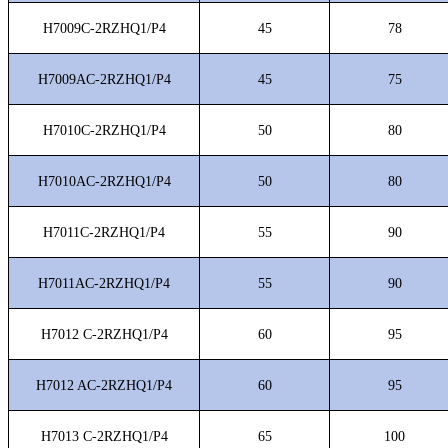
H7009C-2RZHQ1/P4
45
78
H7009AC-2RZHQ1/P4
45
75
H7010C-2RZHQ1/P4
50
80
H7010AC-2RZHQ1/P4
50
80
H7011C-2RZHQ1/P4
55
90
H7011AC-2RZHQ1/P4
55
90
H7012 C-2RZHQ1/P4
60
95
H7012 AC-2RZHQ1/P4
60
95
H7013 C-2RZHQ1/P4
65
100