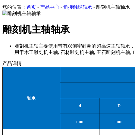
您的位置：
首页
-
产品中心
-
角接触球轴承
- 雕刻机主轴轴承
雕刻机主轴轴承
雕刻机主轴主要使用带有双侧密封圈的超高速主轴轴承，
用于木工雕刻机主轴, 石材雕刻机主轴, 玉石雕刻机主轴,
产品详情
轴承
d
D
mm
mm