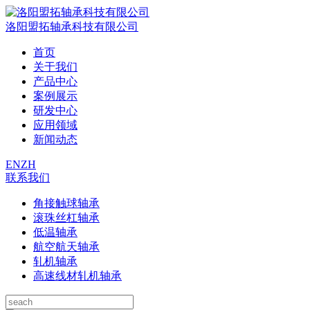
洛阳盟拓轴承科技有限公司
首页
关于我们
产品中心
案例展示
研发中心
应用领域
新闻动态
EN
ZH
联系我们
角接触球轴承
滚珠丝杠轴承
低温轴承
航空航天轴承
轧机轴承
高速线材轧机轴承