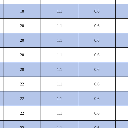
18
1.1
0.6
20
1.1
0.6
20
1.1
0.6
20
1.1
0.6
20
1.1
0.6
22
1.1
0.6
22
1.1
0.6
22
1.1
0.6
22
1.1
0.6