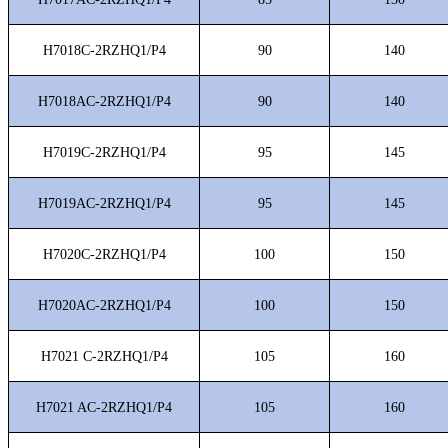
H7018C-2RZHQ1/P4
90
140
H7018AC-2RZHQ1/P4
90
140
H7019C-2RZHQ1/P4
95
145
H7019AC-2RZHQ1/P4
95
145
H7020C-2RZHQ1/P4
100
150
H7020AC-2RZHQ1/P4
100
150
H7021 C-2RZHQ1/P4
105
160
H7021 AC-2RZHQ1/P4
105
160