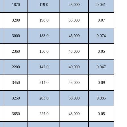
1870
119.0
48,000
0.041
3200
198.0
53,000
0.07
3000
188.0
45,000
0.074
2360
150.0
48,000
0.05
2200
142.0
40,000
0.047
3450
214.0
45,000
0.09
3250
203.0
38,000
0.085
3650
227.0
43,000
0.05