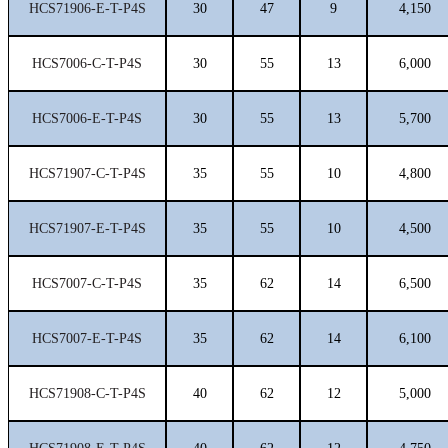
HCS71906-E-T-P4S
30
47
9
4,150
HCS7006-C-T-P4S
30
55
13
6,000
HCS7006-E-T-P4S
30
55
13
5,700
HCS71907-C-T-P4S
35
55
10
4,800
HCS71907-E-T-P4S
35
55
10
4,500
HCS7007-C-T-P4S
35
62
14
6,500
HCS7007-E-T-P4S
35
62
14
6,100
HCS71908-C-T-P4S
40
62
12
5,000