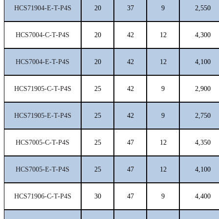
HCS71904-E-T-P4S
20
37
9
2,550
HCS7004-C-T-P4S
20
42
12
4,300
HCS7004-E-T-P4S
20
42
12
4,100
HCS71905-C-T-P4S
25
42
9
2,900
HCS71905-E-T-P4S
25
42
9
2,750
HCS7005-C-T-P4S
25
47
12
4,350
HCS7005-E-T-P4S
25
47
12
4,100
HCS71906-C-T-P4S
30
47
9
4,400