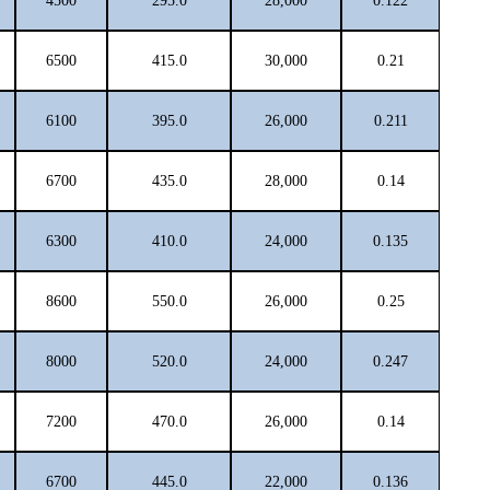
4500
295.0
28,000
0.122
6500
415.0
30,000
0.21
6100
395.0
26,000
0.211
6700
435.0
28,000
0.14
6300
410.0
24,000
0.135
8600
550.0
26,000
0.25
8000
520.0
24,000
0.247
7200
470.0
26,000
0.14
6700
445.0
22,000
0.136