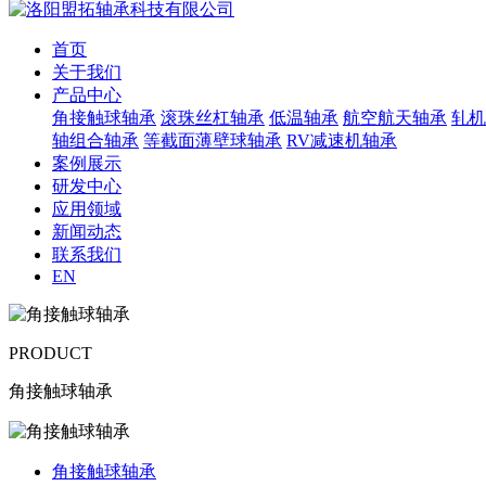
首页
关于我们
产品中心
角接触球轴承
滚珠丝杠轴承
低温轴承
航空航天轴承
轧机
轴组合轴承
等截面薄壁球轴承
RV减速机轴承
案例展示
研发中心
应用领域
新闻动态
联系我们
EN
PRODUCT
角接触球轴承
角接触球轴承