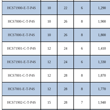
HCS71900-E-T-P4S
10
22
6
1,290
HCS7000-C-T-P4S
10
26
8
1,900
HCS7000-E-T-P4S
10
26
8
1,800
HCS71901-C-T-P4S
12
24
6
1,410
HCS71901-E-T-P4S
12
24
6
1,330
HCS7001-C-T-P4S
12
28
8
1,870
HCS7001-E-T-P4S
12
28
8
1,770
HCS71902-C-T-P4S
15
28
7
1,940