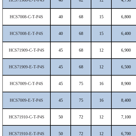
HCS71908-E-T-P4S
40
62
12
4,750
HCS7008-C-T-P4S
40
68
15
6,800
HCS7008-E-T-P4S
40
68
15
6,400
HCS71909-C-T-P4S
45
68
12
6,900
HCS71909-E-T-P4S
45
68
12
6,500
HCS7009-C-T-P4S
45
75
16
8,900
HCS7009-E-T-P4S
45
75
16
8,400
HCS71910-C-T-P4S
50
72
12
7,100
HCS71910-E-T-P4S
50
72
12
6,700