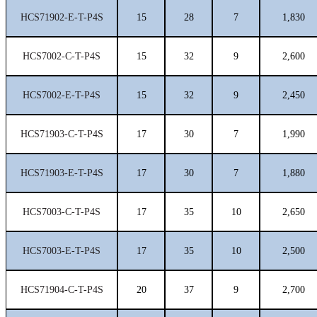
HCS71902-E-T-P4S
15
28
7
1,830
HCS7002-C-T-P4S
15
32
9
2,600
HCS7002-E-T-P4S
15
32
9
2,450
HCS71903-C-T-P4S
17
30
7
1,990
HCS71903-E-T-P4S
17
30
7
1,880
HCS7003-C-T-P4S
17
35
10
2,650
HCS7003-E-T-P4S
17
35
10
2,500
HCS71904-C-T-P4S
20
37
9
2,700