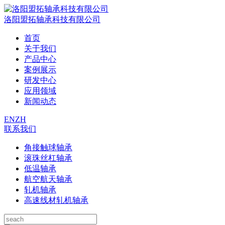
洛阳盟拓轴承科技有限公司
首页
关于我们
产品中心
案例展示
研发中心
应用领域
新闻动态
EN
ZH
联系我们
角接触球轴承
滚珠丝杠轴承
低温轴承
航空航天轴承
轧机轴承
高速线材轧机轴承