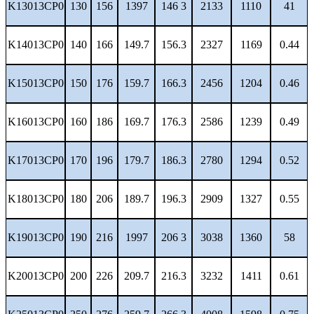
K13013CP0
130
156
1397
146 3
2133
1110
41
K14013CP0
140
166
149.7
156.3
2327
1169
0.44
K15013CP0
150
176
159.7
166.3
2456
1204
0.46
K16013CP0
160
186
169.7
176.3
2586
1239
0.49
K17013CP0
170
196
179.7
186.3
2780
1294
0.52
K18013CP0
180
206
189.7
196.3
2909
1327
0.55
K19013CP0
190
216
1997
206 3
3038
1360
58
K20013CP0
200
226
209.7
216.3
3232
1411
0.61