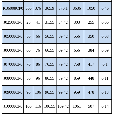
K36008CP0
360
376
365.9
370.1
3636
1050
0.46
J02508CP0
25
41
31.55
34.42
303
255
0.06
J05008CP0
50
66
56.55
59.42
556
350
0.08
J06008CP0
60
76
66.55
69.42
656
384
0.09
J07008CP0
70
86
76.55
79.42
758
417
0.1
J08008CP0
80
96
86.55
89.42
859
448
0.11
J09008CP0
90
106
96.55
99.42
959
478
0.13
J10008CP0
100
116
106.55
109.42
1061
507
0.14