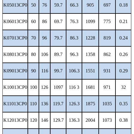
K05013CP0
50
76
59.7
66.3
905
697
0.18
K06013CP0
60
86
69.7
76.3
1099
775
0.21
K07013CP0
70
96
79.7
86.3
1228
819
0.24
K08013CP0
80
106
89.7
96.3
1358
862
0.26
K09013CP0
90
116
99.7
106.3
1551
931
0.29
K10013CP0
100
126
1097
116 3
1681
971
32
K11013CP0
110
136
119.7
126.3
1875
1035
0.35
K12013CP0
120
146
129.7
136.3
2004
1073
0.38