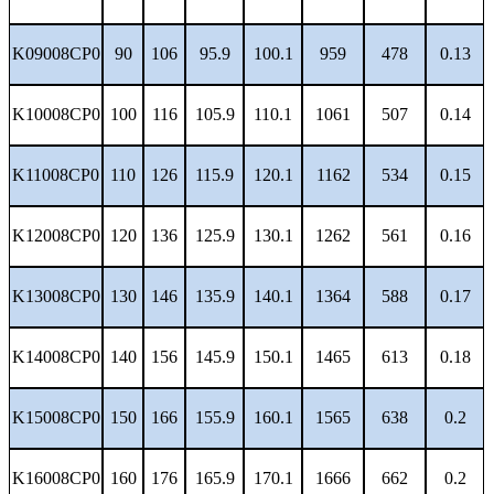
K09008CP0
90
106
95.9
100.1
959
478
0.13
K10008CP0
100
116
105.9
110.1
1061
507
0.14
K11008CP0
110
126
115.9
120.1
1162
534
0.15
K12008CP0
120
136
125.9
130.1
1262
561
0.16
K13008CP0
130
146
135.9
140.1
1364
588
0.17
K14008CP0
140
156
145.9
150.1
1465
613
0.18
K15008CP0
150
166
155.9
160.1
1565
638
0.2
K16008CP0
160
176
165.9
170.1
1666
662
0.2