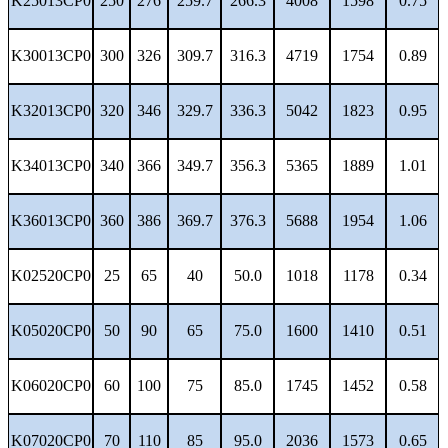
K25013CP0
250
276
259.7
266.3
4008
1598
0.75
K30013CP0
300
326
309.7
316.3
4719
1754
0.89
K32013CP0
320
346
329.7
336.3
5042
1823
0.95
K34013CP0
340
366
349.7
356.3
5365
1889
1.01
K36013CP0
360
386
369.7
376.3
5688
1954
1.06
K02520CP0
25
65
40
50.0
1018
1178
0.34
K05020CP0
50
90
65
75.0
1600
1410
0.51
K06020CP0
60
100
75
85.0
1745
1452
0.58
K07020CP0
70
110
85
95.0
2036
1573
0.65