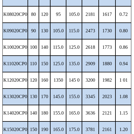
K08020CP0
80
120
95
105.0
2181
1617
0.72
K09020CP0
90
130
105.0
115.0
2473
1730
0.80
K10020CP0
100
140
115.0
125.0
2618
1773
0.86
K11020CP0
110
150
125.0
135.0
2909
1880
0.94
K12020CP0
120
160
1350
145 0
3200
1982
1 01
K13020CP0
130
170
145.0
155.0
3345
2023
1.08
K14020CP0
140
180
155.0
165.0
3636
2121
1.15
K15020CP0
150
190
165.0
175.0
3781
2161
1.20