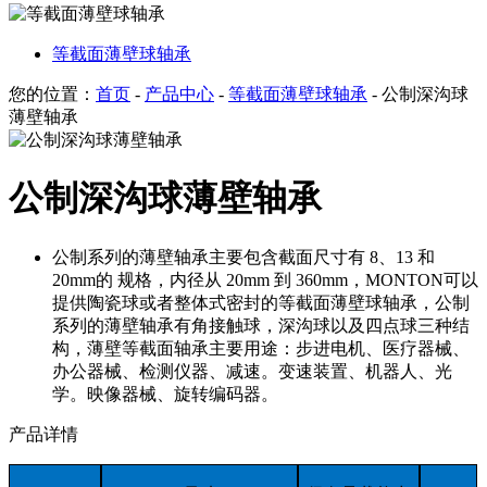
等截面薄壁球轴承
您的位置：
首页
-
产品中心
-
等截面薄壁球轴承
- 公制深沟球
薄壁轴承
公制深沟球薄壁轴承
公制系列的薄壁轴承主要包含截面尺寸有 8、13 和
20mm的 规格，内径从 20mm 到 360mm，MONTON可以
提供陶瓷球或者整体式密封的等截面薄壁球轴承，公制
系列的薄壁轴承有角接触球，深沟球以及四点球三种结
构，薄壁等截面轴承主要用途：步进电机、医疗器械、
办公器械、检测仪器、减速。变速装置、机器人、光
学。映像器械、旋转编码器。
产品详情