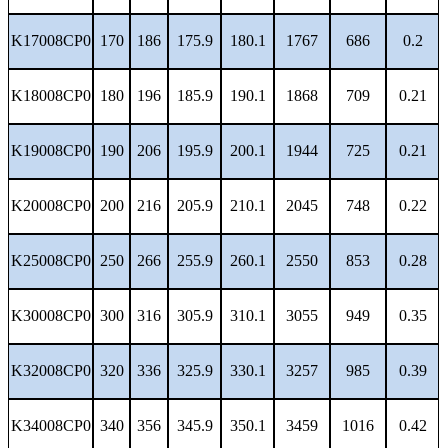
K17008CP0
170
186
175.9
180.1
1767
686
0.2
K18008CP0
180
196
185.9
190.1
1868
709
0.21
K19008CP0
190
206
195.9
200.1
1944
725
0.21
K20008CP0
200
216
205.9
210.1
2045
748
0.22
K25008CP0
250
266
255.9
260.1
2550
853
0.28
K30008CP0
300
316
305.9
310.1
3055
949
0.35
K32008CP0
320
336
325.9
330.1
3257
985
0.39
K34008CP0
340
356
345.9
350.1
3459
1016
0.42