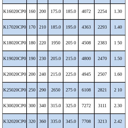
K16020CP0
160
200
175.0
185.0
4072
2254
1.30
K17020CP0
170
210
185.0
195.0
4363
2293
1.40
K18020CP0
180
220
1950
205 0
4508
2383
1 50
K19020CP0
190
230
205.0
215.0
4800
2470
1.50
K20020CP0
200
240
215.0
225.0
4945
2507
1.60
K25020CP0
250
290
2650
275 0
6108
2821
2 10
K30020CP0
300
340
315.0
325.0
7272
3111
2.30
K32020CP0
320
360
335.0
345.0
7708
3213
2.42