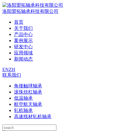
洛阳盟拓轴承科技有限公司
首页
关于我们
产品中心
案例展示
研发中心
应用领域
新闻动态
EN
ZH
联系我们
角接触球轴承
滚珠丝杠轴承
低温轴承
航空航天轴承
轧机轴承
高速线材轧机轴承