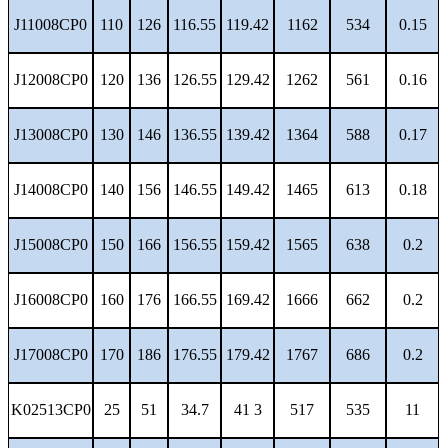
J11008CP0
110
126
116.55
119.42
1162
534
0.15
J12008CP0
120
136
126.55
129.42
1262
561
0.16
J13008CP0
130
146
136.55
139.42
1364
588
0.17
J14008CP0
140
156
146.55
149.42
1465
613
0.18
J15008CP0
150
166
156.55
159.42
1565
638
0.2
J16008CP0
160
176
166.55
169.42
1666
662
0.2
J17008CP0
170
186
176.55
179.42
1767
686
0.2
K02513CP0
25
51
34.7
41 3
517
535
11