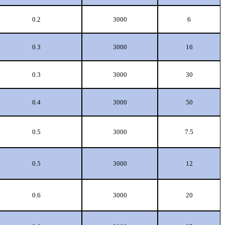
0.2
3000
6
0.3
3000
16
0.3
3000
30
0.4
3000
50
0.5
3000
7.5
0.5
3000
12
0.6
3000
20