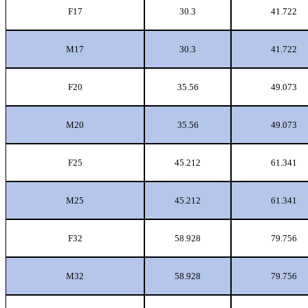
F17
30.3
41.722
M17
30.3
41.722
F20
35.56
49.073
M20
35.56
49.073
F25
45.212
61.341
M25
45.212
61.341
F32
58.928
79.756
M32
58.928
79.756