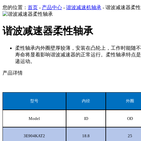
您的位置：
首页
-
产品中心
-
谐波减速机轴承
- 谐波减速器柔
谐波减速器柔性轴承
柔性轴承内外圈壁厚较薄，安装在凸轮上，工作时能随不
寿命将显着影响谐波减速器的正常运行。柔性轴承特点是
递运动。
产品详情
型号
内径
外圈
Model
ID
OD
3E904KAT2
18.8
25