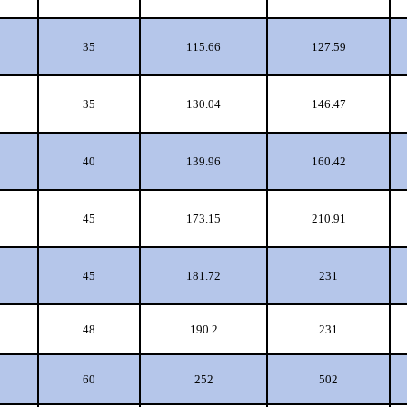
35
115.66
127.59
35
130.04
146.47
40
139.96
160.42
45
173.15
210.91
45
181.72
231
48
190.2
231
60
252
502