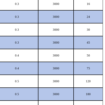
0.3
3000
16
0.3
3000
24
0.3
3000
30
0.3
3000
45
0.4
3000
50
0.4
3000
75
0.5
3000
120
0.5
3000
180