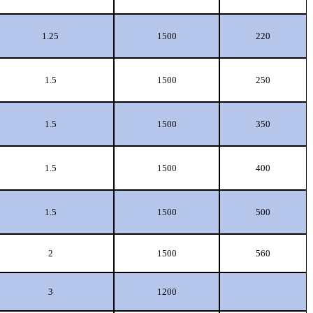
1.25
1500
220
1.5
1500
250
1.5
1500
350
1.5
1500
400
1.5
1500
500
2
1500
560
3
1200