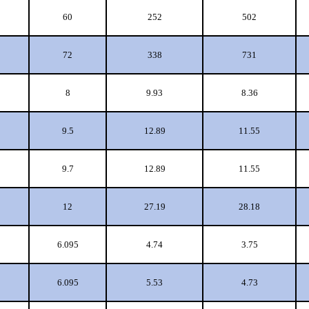
60
252
502
72
338
731
8
9.93
8.36
9.5
12.89
11.55
9.7
12.89
11.55
12
27.19
28.18
6.095
4.74
3.75
6.095
5.53
4.73