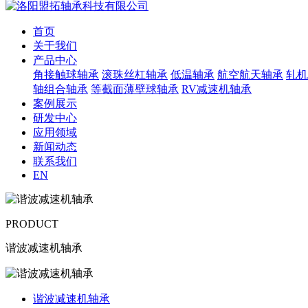
首页
关于我们
产品中心
角接触球轴承
滚珠丝杠轴承
低温轴承
航空航天轴承
轧机
轴组合轴承
等截面薄壁球轴承
RV减速机轴承
案例展示
研发中心
应用领域
新闻动态
联系我们
EN
PRODUCT
谐波减速机轴承
谐波减速机轴承