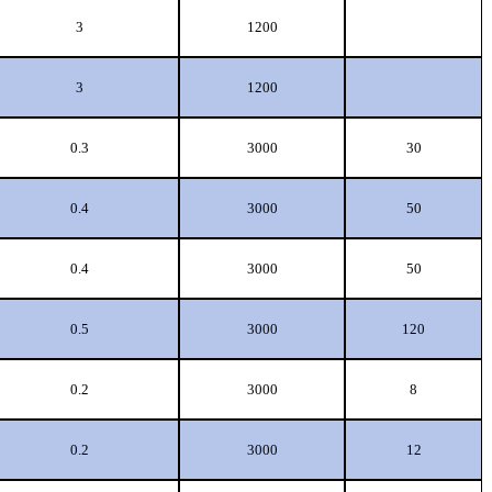
3
1200
3
1200
0.3
3000
30
0.4
3000
50
0.4
3000
50
0.5
3000
120
0.2
3000
8
0.2
3000
12