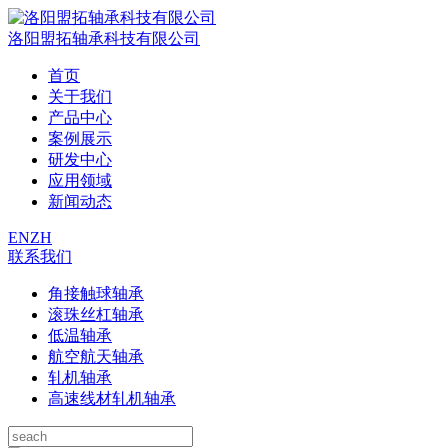
洛阳盟拓轴承科技有限公司
首页
关于我们
产品中心
案例展示
研发中心
应用领域
新闻动态
EN
ZH
联系我们
角接触球轴承
滚珠丝杠轴承
低温轴承
航空航天轴承
轧机轴承
高速线材轧机轴承