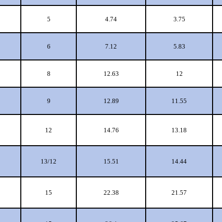
5
4.74
3.75
6
7.12
5.83
8
12.63
12
9
12.89
11.55
12
14.76
13.18
13/12
15.51
14.44
15
22.38
21.57