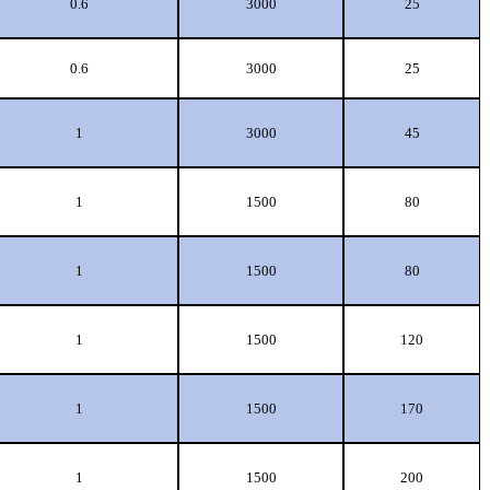
0.6
3000
25
0.6
3000
25
1
3000
45
1
1500
80
1
1500
80
1
1500
120
1
1500
170
1
1500
200