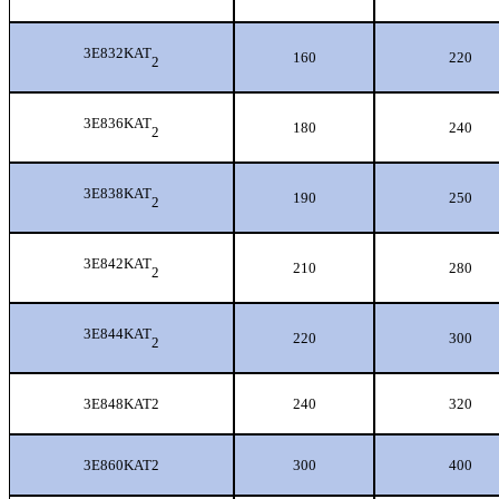
3E832KAT
160
220
2
3E836KAT
180
240
2
3E838KAT
190
250
2
3E842KAT
210
280
2
3E844KAT
220
300
2
3E848KAT2
240
320
3E860KAT2
300
400