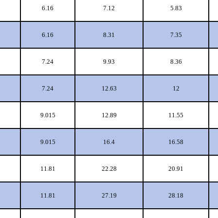
6.16
7.12
5.83
6.16
8.31
7.35
7.24
9.93
8.36
7.24
12.63
12
9.015
12.89
11.55
9.015
16.4
16.58
11.81
22.28
20.91
11.81
27.19
28.18