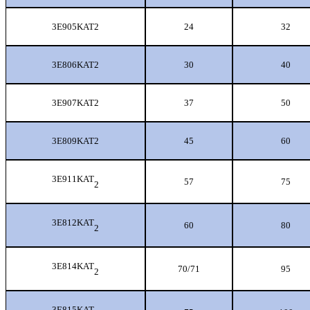
3E905KAT2
24
32
3E806KAT2
30
40
3E907KAT2
37
50
3E809KAT2
45
60
3E911KAT
57
75
2
3E812KAT
60
80
2
3E814KAT
70/71
95
2
3E815KAT