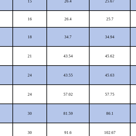
15
26.4
25.67
16
26.4
25.7
18
34.7
34.94
21
43.54
45.62
24
43.55
45.63
24
57.02
57.75
30
81.59
86.1
30
91.6
102.67