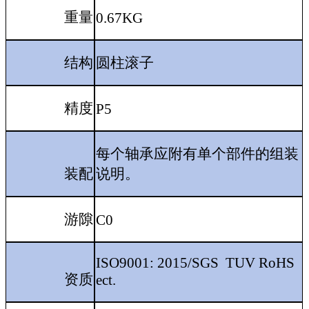
重量
0.67KG
结构
圆柱滚子
精度
P5
每个轴承应附有单个部件的组装
装配
说明。
游隙
C0
ISO9001: 2015/SGS TUV RoHS
资质
ect.