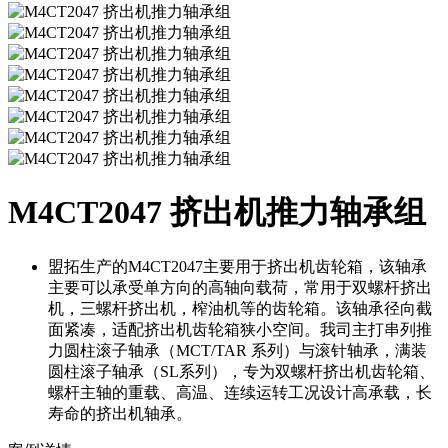
M4CT2047 挤出机推力轴承组
盟拓生产的M4CT2047主要用于挤出机齿轮箱，该轴承
主要可以承受单方向的高轴向载荷，常用于双螺杆挤出
机，三螺杆挤出机，榨油机等的齿轮箱。该轴承径向截
面紧凑，适配挤出机齿轮箱狭小空间。我司主打串列推
力圆柱滚子轴承（MCT/TAR 系列）与滚针轴承，满装
圆柱滚子轴承（SL系列），专为双螺杆挤出机齿轮箱、
螺杆主轴的重载、高温、连续运转工况设计高承载，长
寿命的挤出机轴承。