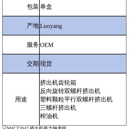
包装
单盒
产地
Luoyang
服务
OEM
交期
现货
挤出机齿轮箱
反向旋转双螺杆挤出机
用途
塑料颗粒平行双螺杆挤出机
三螺杆挤出机
榨油机