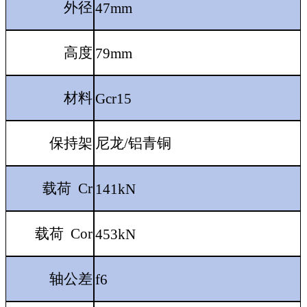
外径
47mm
高度
79mm
材料
Gcr15
保持架
尼龙
/铝青铜
载荷
Cr
141kN
载荷
Cor
453kN
轴公差
f6