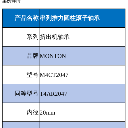
案例详情
产品名称
串列推力圆柱滚子轴承
系列
挤出机轴承
品牌
MONTON
型号
M4CT2047
同等型号
T4AR2047
内径
20mm