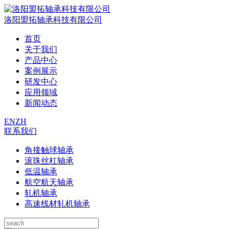
洛阳盟拓轴承科技有限公司
首页
关于我们
产品中心
案例展示
研发中心
应用领域
新闻动态
EN
ZH
联系我们
角接触球轴承
滚珠丝杠轴承
低温轴承
航空航天轴承
轧机轴承
高速线材轧机轴承