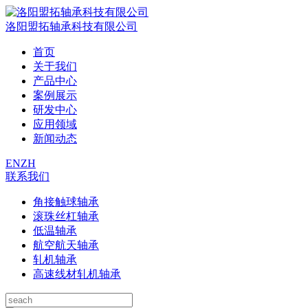
洛阳盟拓轴承科技有限公司
首页
关于我们
产品中心
案例展示
研发中心
应用领域
新闻动态
EN
ZH
联系我们
角接触球轴承
滚珠丝杠轴承
低温轴承
航空航天轴承
轧机轴承
高速线材轧机轴承