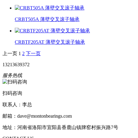
CRBT505A 薄壁交叉滚子轴承
CRBTF205AT 薄壁交叉滚子轴承
上一页
1
2
下一页
13213639372
服务热线
扫码咨询
联系人：李总
邮箱：dave@montonbearings.com
地址：河南省洛阳市宜阳县香鹿山镇牌窑村振兴路7号