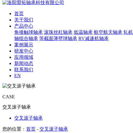
首页
关于我们
产品中心
角接触球轴承
滚珠丝杠轴承
低温轴承
航空航天轴承
轧机
轴组合轴承
等截面薄壁球轴承
RV减速机轴承
案例展示
研发中心
应用领域
新闻动态
联系我们
EN
CASE
交叉滚子轴承
交叉滚子轴承
您的位置：
首页
-
交叉滚子轴承