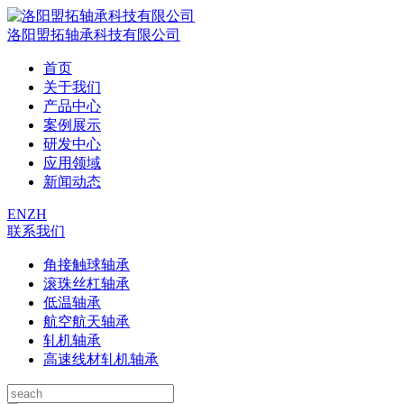
洛阳盟拓轴承科技有限公司
首页
关于我们
产品中心
案例展示
研发中心
应用领域
新闻动态
EN
ZH
联系我们
角接触球轴承
滚珠丝杠轴承
低温轴承
航空航天轴承
轧机轴承
高速线材轧机轴承