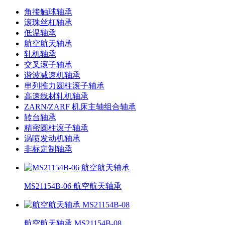
角接触球轴承
滚珠丝杠轴承
低温轴承
航空航天轴承
轧机轴承
交叉滚子轴承
谐波减速机轴承
串列推力圆柱滚子轴承
高速线材轧机轴承
ZARN/ZARF 机床主轴组合轴承
转台轴承
精密圆柱滚子轴承
涡喷发动机轴承
非标定制轴承
MS21154B-06 航空航天轴承
航空航天轴承 MS21154B-08