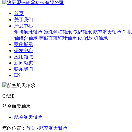
首页
关于我们
产品中心
角接触球轴承
滚珠丝杠轴承
低温轴承
航空航天轴承
轧机
轴组合轴承
等截面薄壁球轴承
RV减速机轴承
案例展示
研发中心
应用领域
新闻动态
联系我们
EN
CASE
航空航天轴承
航空航天轴承
您的位置：
首页
-
航空航天轴承