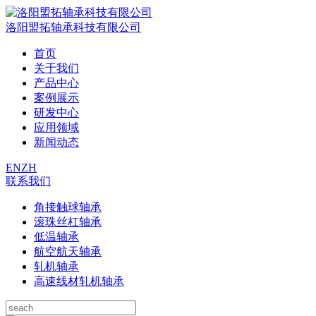
洛阳盟拓轴承科技有限公司
首页
关于我们
产品中心
案例展示
研发中心
应用领域
新闻动态
EN
ZH
联系我们
角接触球轴承
滚珠丝杠轴承
低温轴承
航空航天轴承
轧机轴承
高速线材轧机轴承