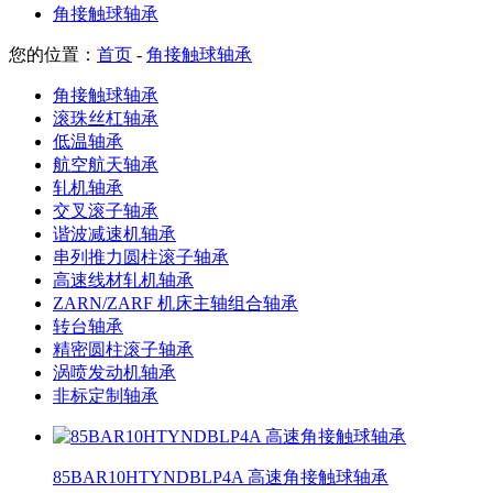
角接触球轴承
您的位置：
首页
-
角接触球轴承
角接触球轴承
滚珠丝杠轴承
低温轴承
航空航天轴承
轧机轴承
交叉滚子轴承
谐波减速机轴承
串列推力圆柱滚子轴承
高速线材轧机轴承
ZARN/ZARF 机床主轴组合轴承
转台轴承
精密圆柱滚子轴承
涡喷发动机轴承
非标定制轴承
85BAR10HTYNDBLP4A 高速角接触球轴承