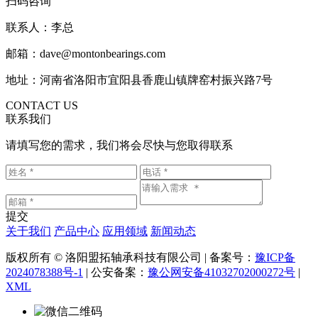
扫码咨询
联系人：李总
邮箱：dave@montonbearings.com
地址：河南省洛阳市宜阳县香鹿山镇牌窑村振兴路7号
CONTACT US
联系我们
请填写您的需求，我们将会尽快与您取得联系
提交
关于我们
产品中心
应用领域
新闻动态
版权所有 © 洛阳盟拓轴承科技有限公司 | 备案号：
豫ICP备
2024078388号-1
| 公安备案：
豫公网安备41032702000272号
|
XML