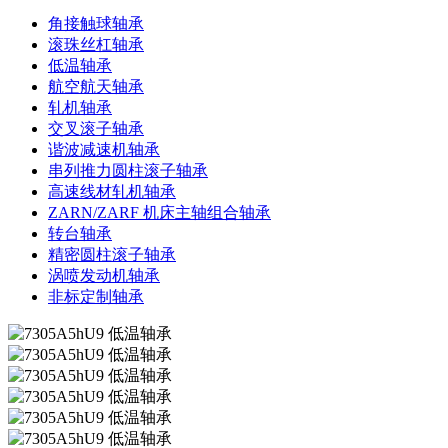
角接触球轴承
滚珠丝杠轴承
低温轴承
航空航天轴承
轧机轴承
交叉滚子轴承
谐波减速机轴承
串列推力圆柱滚子轴承
高速线材轧机轴承
ZARN/ZARF 机床主轴组合轴承
转台轴承
精密圆柱滚子轴承
涡喷发动机轴承
非标定制轴承