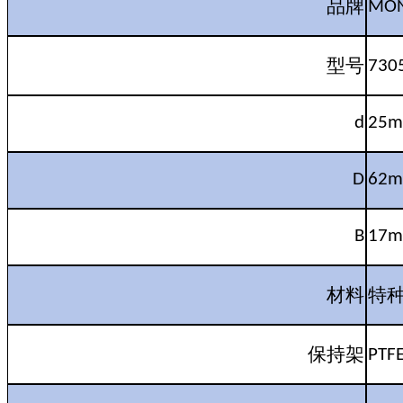
品牌
MO
型号
730
d
25
D
62
B
17
材料
特
保持架
PTF