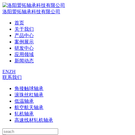
洛阳盟拓轴承科技有限公司
首页
关于我们
产品中心
案例展示
研发中心
应用领域
新闻动态
EN
ZH
联系我们
角接触球轴承
滚珠丝杠轴承
低温轴承
航空航天轴承
轧机轴承
高速线材轧机轴承