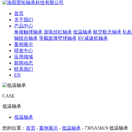
首页
关于我们
产品中心
角接触球轴承
滚珠丝杠轴承
低温轴承
航空航天轴承
轧机
轴组合轴承
等截面薄壁球轴承
RV减速机轴承
案例展示
研发中心
应用领域
新闻动态
联系我们
EN
CASE
低温轴承
低温轴承
您的位置：
首页
-
案例展示
-
低温轴承
- 7305A5hU9 低温轴承