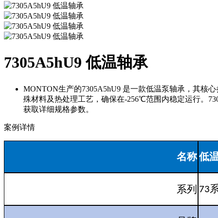
7305A5hU9 低温轴承
MONTON生产的7305A5hU9 是一款低温泵轴承，
殊材料及热处理工艺，确保在-256℃范围内稳定运行。7
获取详细规格参数。
案例详情
名称
低
系列
73