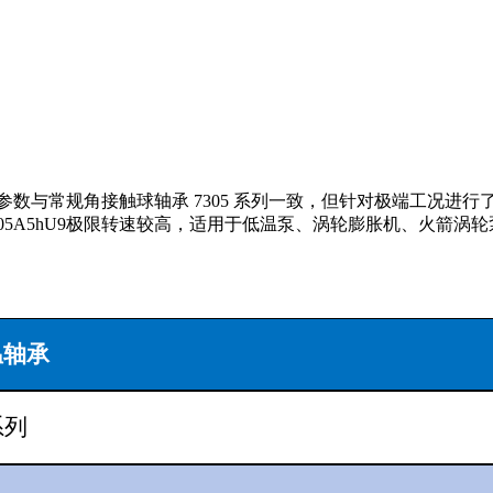
其核心参数与常规角接触球轴承 7305 系列一致，但针对极端工
305A5hU9极限转速较高，适用于低温泵、涡轮膨胀机、火箭涡
温轴承
系列