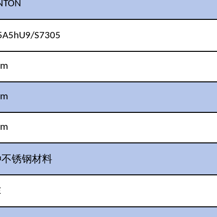
NTON
5A5hU9/S7305
mm
mm
mm
种不锈钢材料
E