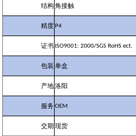
结构
角接触
精度
P4
证书
ISO9001: 2000/SGS RoHS ect.
包装
单盒
产地
洛阳
服务
OEM
交期
现货