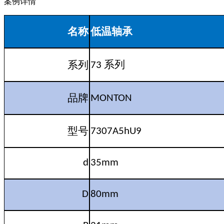
案例详情
名称
低温轴承
系列
系列
73
品牌
MONTON
型号
7307A5hU9
d
35mm
D
80mm