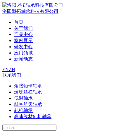
洛阳盟拓轴承科技有限公司
首页
关于我们
产品中心
案例展示
研发中心
应用领域
新闻动态
EN
ZH
联系我们
角接触球轴承
滚珠丝杠轴承
低温轴承
航空航天轴承
轧机轴承
高速线材轧机轴承