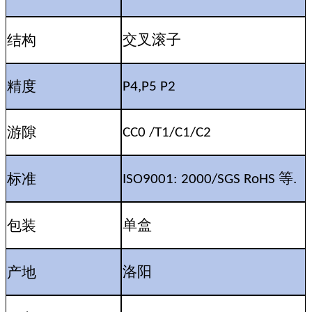
结构
交叉滚子
精度
P4,P5 P2
游隙
CC0 /T1/C1/C2
等
标准
ISO9001: 2000/SGS RoHS
.
包装
单盒
产地
洛阳