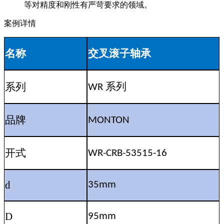
等对精度和刚性有严苛要求的领域。
案例详情
名称
交叉滚子轴承
系列
系列
WR
品牌
MONTON
开式
WR-CRB-53515-16
d
35mm
D
95mm