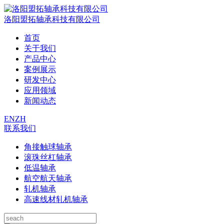
洛阳盟拓轴承科技有限公司
首页
关于我们
产品中心
案例展示
研发中心
应用领域
新闻动态
EN
ZH
联系我们
角接触球轴承
滚珠丝杠轴承
低温轴承
航空航天轴承
轧机轴承
高速线材轧机轴承