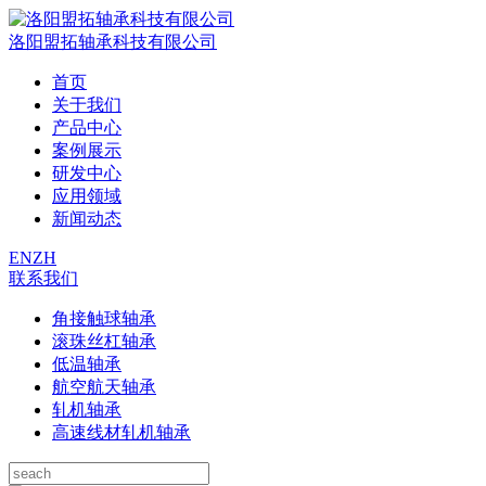
洛阳盟拓轴承科技有限公司
首页
关于我们
产品中心
案例展示
研发中心
应用领域
新闻动态
EN
ZH
联系我们
角接触球轴承
滚珠丝杠轴承
低温轴承
航空航天轴承
轧机轴承
高速线材轧机轴承