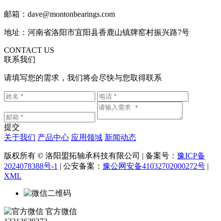
邮箱：dave@montonbearings.com
地址：河南省洛阳市宜阳县香鹿山镇牌窑村振兴路7号
CONTACT US
联系我们
请填写您的需求，我们将会尽快与您取得联系
提交
关于我们
产品中心
应用领域
新闻动态
版权所有 © 洛阳盟拓轴承科技有限公司 | 备案号：
豫ICP备
2024078388号-1
| 公安备案：
豫公网安备41032702000272号
|
XML
官方微信