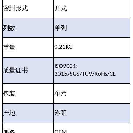
密封形式
开式
列数
单列
重量
0.21KG
ISO9001:
质量证书
2015/SGS/TUV/RoHs/CE
包装
单盒
产地
洛阳
服务
OEM