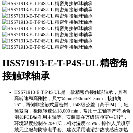
HSS71913-E-T-P4S-UL 精密角
接触球轴承
HSS71913-E-T-P4S-UL是一款精密角接触球轴承，具有
高转速和高刚性，尺寸65mm×90mm×13mm，接触角
25°，两侧非接触式唇密封，P4S级公差（高于P4），轻
预紧荷，极限转速达18,000 min，常用于主轴等严苛场合
例如PCB钻孔用主轴等。安装需在万级洁净室中进行，
环境温度控制在20±1℃，相对湿度≤45%，操作人员须穿
戴无尘服与防静电手套。建议采用油浴加热或感应加热