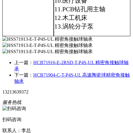
10.医疗设备
11.PCB钻孔用主轴
12.木工机床
13.涡轮分子泵
上一篇：
HCB71916-E-2RSD-T-P4S-UL 精密角接触球轴
承
下一篇：
HCB71904-C-T-P4S-UL 高速陶瓷球精密角接触
轴承
13213639372
服务热线
扫码咨询
联系人：李总