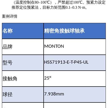
（温度控制在80–100℃），严禁超过100℃。预紧力设定
推荐定位预紧法，目标力矩范围0.1–0.3 N·m。
案例详情
名称
精密角接触球轴承
品牌
MONTON
型号
HSS71913-E-T-P4S-UL
接触角
25°
球径
7.938mm