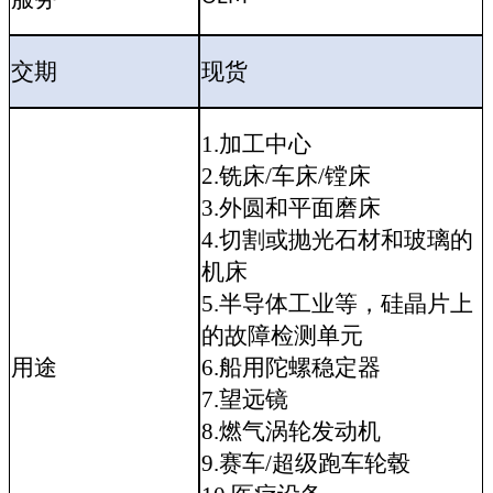
交期
现货
1.加工中心
2.铣床/车床/镗床
3.外圆和平面磨床
4.切割或抛光石材和玻璃的
机床
5.半导体工业等，硅晶片上
的故障检测单元
用途
6.船用陀螺稳定器
7.望远镜
8.燃气涡轮发动机
9.赛车/超级跑车轮毂