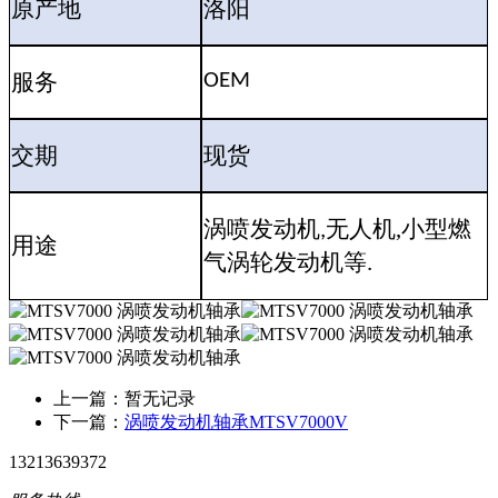
原产地
洛阳
服务
OEM
交期
现货
涡喷发动机
无人机
,小型燃
,
用途
气涡轮发动机等
.
上一篇：暂无记录
下一篇：
涡喷发动机轴承MTSV7000V
13213639372