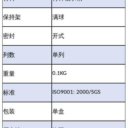
保持架
满球
密封
开式
列数
单列
重量
0.1KG
标准
ISO9001: 2000/SGS
包装
单盒