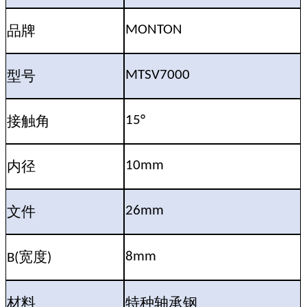
品牌
MONTON
型号
MTSV7000
接触角
15°
内径
10mm
文件
26mm
宽度
8mm
B(
)
材料
特种轴承钢