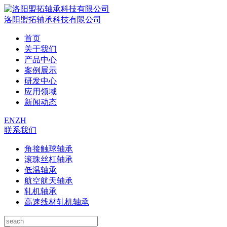
洛阳盟拓轴承科技有限公司
首页
关于我们
产品中心
案例展示
研发中心
应用领域
新闻动态
EN
ZH
联系我们
角接触球轴承
滚珠丝杠轴承
低温轴承
航空航天轴承
轧机轴承
高速线材轧机轴承