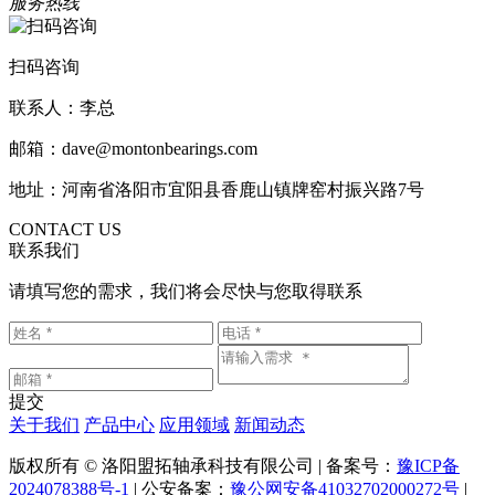
服务热线
扫码咨询
联系人：李总
邮箱：dave@montonbearings.com
地址：河南省洛阳市宜阳县香鹿山镇牌窑村振兴路7号
CONTACT US
联系我们
请填写您的需求，我们将会尽快与您取得联系
提交
关于我们
产品中心
应用领域
新闻动态
版权所有 © 洛阳盟拓轴承科技有限公司 | 备案号：
豫ICP备
2024078388号-1
| 公安备案：
豫公网安备41032702000272号
|