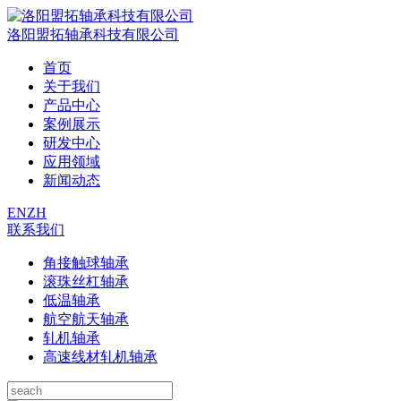
洛阳盟拓轴承科技有限公司
首页
关于我们
产品中心
案例展示
研发中心
应用领域
新闻动态
EN
ZH
联系我们
角接触球轴承
滚珠丝杠轴承
低温轴承
航空航天轴承
轧机轴承
高速线材轧机轴承