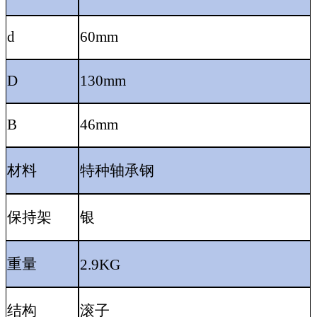
d
60mm
D
130mm
B
46mm
材料
特种轴承钢
保持架
银
重量
2.9KG
结构
滚子