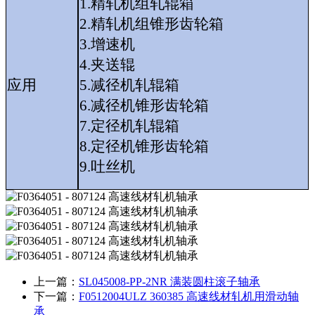
1.精轧机组轧辊箱
2.精轧机组锥形齿轮箱
3.增速机
4.夹送辊
应用
5.减径机轧辊箱
6.减径机锥形齿轮箱
7.定径机轧辊箱
8.定径机锥形齿轮箱
9.吐丝机
上一篇：
SL045008-PP-2NR 满装圆柱滚子轴承
下一篇：
F0512004ULZ 360385 高速线材轧机用滑动轴
承