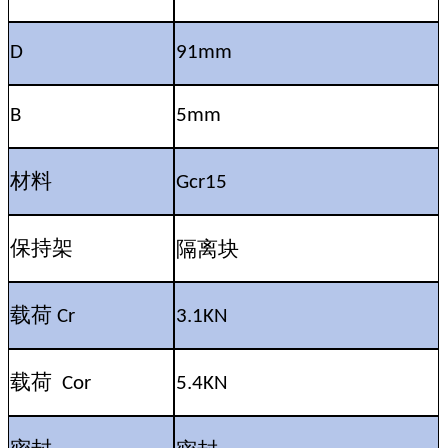
D
91mm
B
5mm
材料
Gcr15
隔离块
保持架
载荷
Cr
3.1KN
载荷
Cor
5.4KN