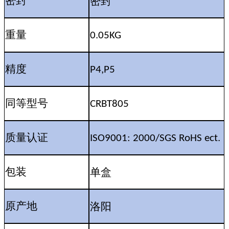
密封
密封
重量
0.05KG
精度
P4,P5
同等型号
CRBT805
质量认证
ISO9001: 2000/SGS RoHS ect.
单盒
包装
洛阳
原产地