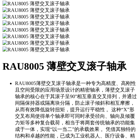
RAU8005 薄壁交叉滚子轴承
RAU8005薄壁交叉滚子轴承是一种专为高精度、高刚性
且空间受限的应用场景设计的精密轴承，薄壁交叉滚子
轴承的核心在于其‌滚子呈90°相互垂直交叉排列‌，并通过
间隔保持器或隔离块分隔，防止滚子倾斜和相互摩擦，
从而有效降低旋转扭矩，提升运行平稳性 。这种“X”形
交叉布局使得单个轴承即可同时承受径向、轴向及倾覆
力矩等多种复合载荷，相当于将两套传统轴承的功能集
成于一体，实现“以一当二”的承载效果 。凭借其独特的
结构和卓越的性能，已成为工业机器人、医疗设备、精