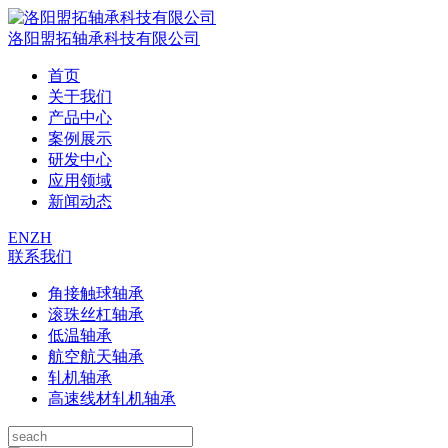
洛阳盟拓轴承科技有限公司
首页
关于我们
产品中心
案例展示
研发中心
应用领域
新闻动态
EN
ZH
联系我们
角接触球轴承
滚珠丝杠轴承
低温轴承
航空航天轴承
轧机轴承
高速线材轧机轴承