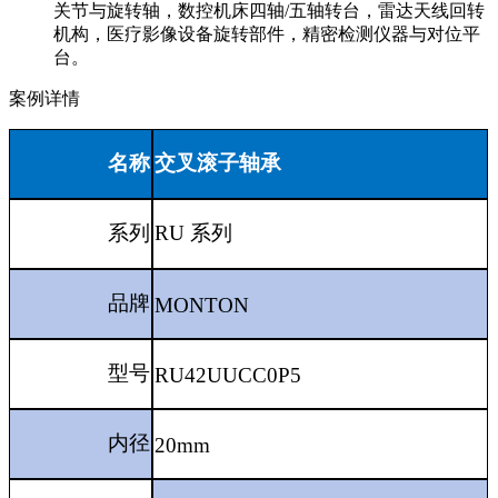
关节与旋转轴，数控机床四轴/五轴转台，雷达天线回转
机构，医疗影像设备旋转部件，精密检测仪器与对位平
台。
案例详情
名称
交叉滚子轴承
系列
RU 系列
品牌
MONTON
型号
RU42UUCC0P5
内径
20mm