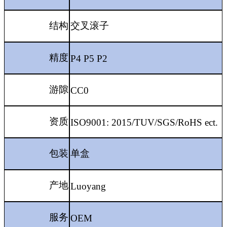
结构
交叉滚子
精度
P4 P5 P2
游隙
CC0
资质
ISO9001: 2015/TUV/SGS/RoHS ect.
包装
单盒
产地
Luoyang
服务
OEM