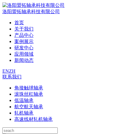
洛阳盟拓轴承科技有限公司
首页
关于我们
产品中心
案例展示
研发中心
应用领域
新闻动态
EN
ZH
联系我们
角接触球轴承
滚珠丝杠轴承
低温轴承
航空航天轴承
轧机轴承
高速线材轧机轴承