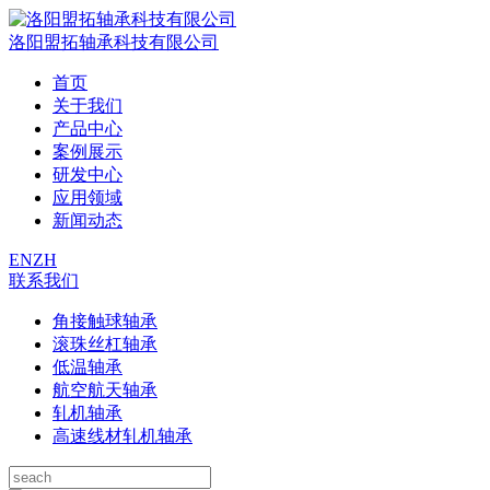
洛阳盟拓轴承科技有限公司
首页
关于我们
产品中心
案例展示
研发中心
应用领域
新闻动态
EN
ZH
联系我们
角接触球轴承
滚珠丝杠轴承
低温轴承
航空航天轴承
轧机轴承
高速线材轧机轴承