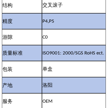
结构
交叉滚子
精度
P4,P5
游隙
C0
质量标准
ISO9001: 2000/SGS RoHS ect.
包装
单盒
产地
洛阳
服务
OEM