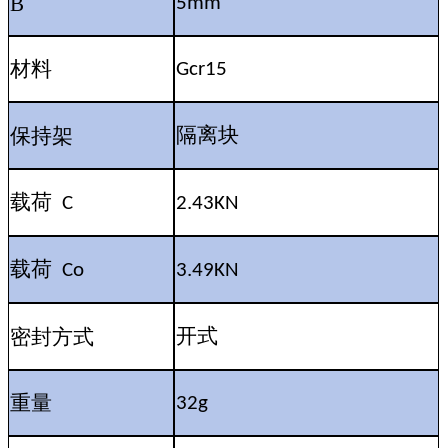
B
5mm
材料
Gcr15
保持架
隔离块
载荷
C
2.43KN
载荷
Co
3.49KN
密封方式
开式
重量
32g