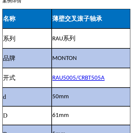
案例详情
名称
薄壁交叉滚子轴承
系列
系列
RAU
品牌
MONTON
开式
RAU5005/CRBT505A
d
50mm
D
61mm