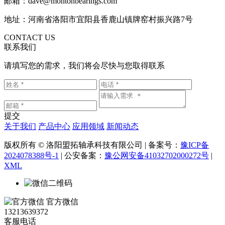
邮箱：dave@montonbearings.com
地址：河南省洛阳市宜阳县香鹿山镇牌窑村振兴路7号
CONTACT US
联系我们
请填写您的需求，我们将会尽快与您取得联系
提交
关于我们
产品中心
应用领域
新闻动态
版权所有 © 洛阳盟拓轴承科技有限公司 | 备案号：
豫ICP备
2024078388号-1
| 公安备案：
豫公网安备41032702000272号
|
XML
官方微信
13213639372
客服电话