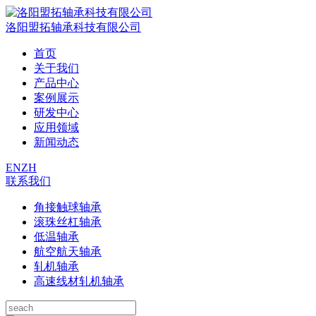
洛阳盟拓轴承科技有限公司
首页
关于我们
产品中心
案例展示
研发中心
应用领域
新闻动态
EN
ZH
联系我们
角接触球轴承
滚珠丝杠轴承
低温轴承
航空航天轴承
轧机轴承
高速线材轧机轴承