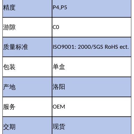
精度
P4,P5
游隙
C0
质量标准
ISO9001: 2000/SGS RoHS ect.
包装
单盒
产地
洛阳
服务
OEM
交期
现货