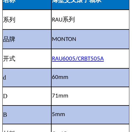
名称
薄壁交叉滚子轴承
系列
系列
RAU
品牌
MONTON
开式
RAU6005/CRBT505A
d
60mm
D
71mm
B
5mm